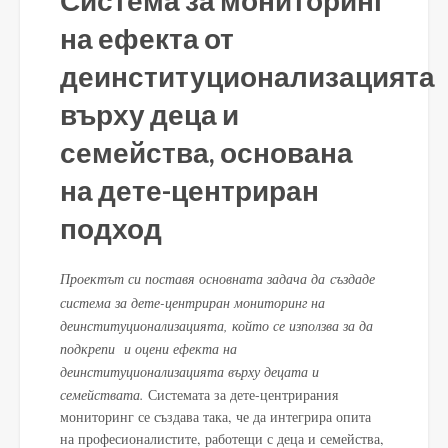
на ефекта от
деинституционализацията
върху деца и
семейства, основана
на дете-центриран
подход
Проектът си поставя основната задача да
създаде
система за дете-центриран мониторинг на
деинституционализацията, който се използва за да
подкрепи и оцени ефекта на
деинституционализацията върху децата и
семействата.
Системата за дете-центрирания
мониторинг се създава така, че да интегрира опита
на професионалистите, работещи с деца и семейства,