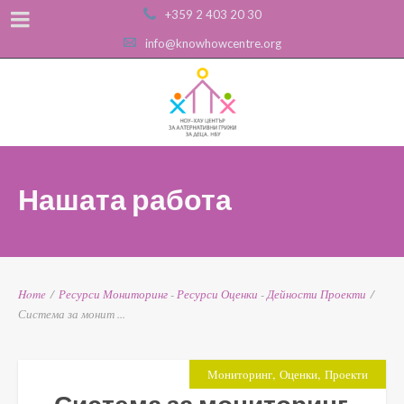
+359 2 403 20 30
info@knowhowcentre.org
Нашата работа
Home
/
Ресурси
Мониторинг
-
Ресурси
Оценки
-
Дейности
Проекти
/
Система за монит ...
,
,
Мониторинг
Оценки
Проекти
Система за мониторинг