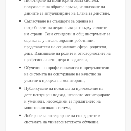
Пилотиране на мониторинговата система,
получаване на обратва връзка, използване на
данните за актуализиране на Плана за действие,
Съгласуване на стандарти за оценка на
потребности на децата с акцент върху силните
им страни. Тези стандарти и общ инструмент за
оценка за учители, здравни работници,
представители на социалната сфера, родители,
деца. Изясняване на ролите и отговорностите на
професионалисти, деца и родители,
Обучение на професионалисти и представители
на системата на осигуряване на качество за
участие в процеса на мониторинг,
Публикуване на помагала за приложение на
дете-центриран подход, неговото мониториране
и уменията, необходими за прилагането на
мониторинговата система,
Лобиране за интегриране на стандартите в
системата на университетсткото обучение.