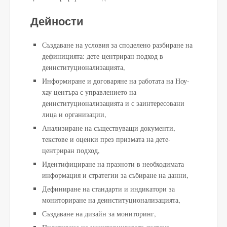
Дейности
Създаване на условия за споделено разбиране на
дефиницията: дете-центриран подход в
деинституционализацията,
Информиране и договаряне на работата на Ноу-
хау центъра с управлението на
деинституционализацията и с заинтересовани
лица и организации,
Анализиране на съществуващи документи,
текстове и оценки през призмата на дете-
центриран подход,
Идентифициране на празноти в необходимата
информация и стратегии за събиране на данни,
Дефиниране на стандарти и индикатори за
мониториране на деинституционализацията,
Създаване на дизайн за мониторинг,