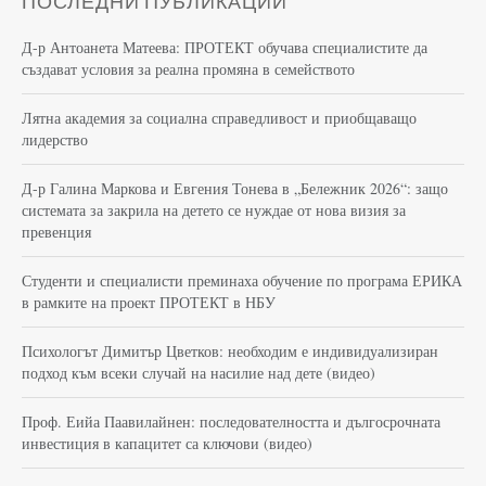
ПОСЛЕДНИ ПУБЛИКАЦИИ
Д-р Антоанета Матеева: ПРОТЕКТ обучава специалистите да
създават условия за реална промяна в семейството
Лятна академия за социална справедливост и приобщаващо
лидерство
Д-р Галина Маркова и Евгения Тонева в „Бележник 2026“: защо
системата за закрила на детето се нуждае от нова визия за
превенция
Студенти и специалисти преминаха обучение по програма ЕРИКА
в рамките на проект ПРОТЕКТ в НБУ
Психологът Димитър Цветков: необходим е индивидуализиран
подход към всеки случай на насилие над дете (видео)
Проф. Еийа Паавилайнен: последователността и дългосрочната
инвестиция в капацитет са ключови (видео)