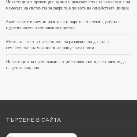
Инвестиции в превенция: данни и доказателства за намаляване на
намесата на системата за закрила в живота на семействата (видео)
Българските приемни родители и парите: стратегии, работа с
идентичността и отношения с детето
Местната власт и превенцията на раздялата на децата и
семействата: възможности и пропуснати ползи
Инвестиции за преминаване от реактивен към проактивен модел
на детска закрила
ТЪРСЕНЕ В САЙТА