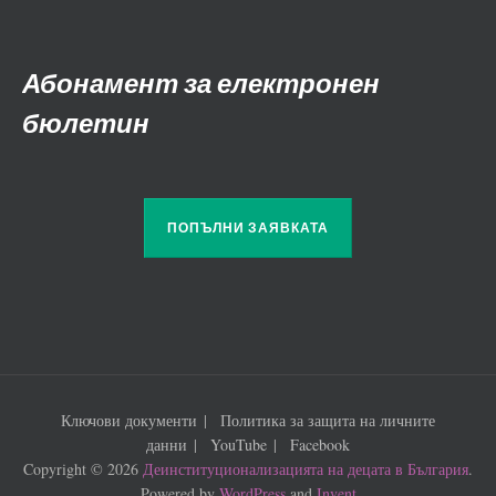
Абонамент за електронен
бюлетин
ПОПЪЛНИ ЗАЯВКАТА
Ключови документи
Политика за защита на личните
данни
YouTube
Facebook
Copyright © 2026
Деинституционализацията на децата в България
.
Powered by
WordPress
and
Invent