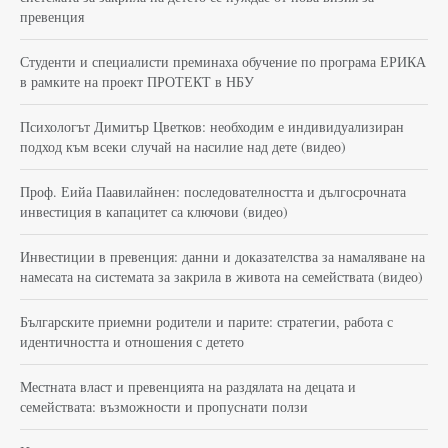
превенция
Студенти и специалисти преминаха обучение по програма ЕРИКА
в рамките на проект ПРОТЕКТ в НБУ
Психологът Димитър Цветков: необходим е индивидуализиран
подход към всеки случай на насилие над дете (видео)
Проф. Еийа Паавилайнен: последователността и дългосрочната
инвестиция в капацитет са ключови (видео)
Инвестиции в превенция: данни и доказателства за намаляване на
намесата на системата за закрила в живота на семействата (видео)
Българските приемни родители и парите: стратегии, работа с
идентичността и отношения с детето
Местната власт и превенцията на раздялата на децата и
семействата: възможности и пропуснати ползи