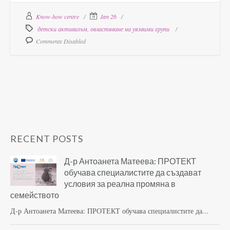
Know-how centre
Jan 26
детски активизъм
,
овластяване на уязвими групи
Comments Disabled
RECENT POSTS
Д-р Антоанета Матеева: ПРОТЕКТ
обучава специалистите да създават
условия за реална промяна в
семейството
Д-р Антоанета Матеева: ПРОТЕКТ обучава специалистите да...