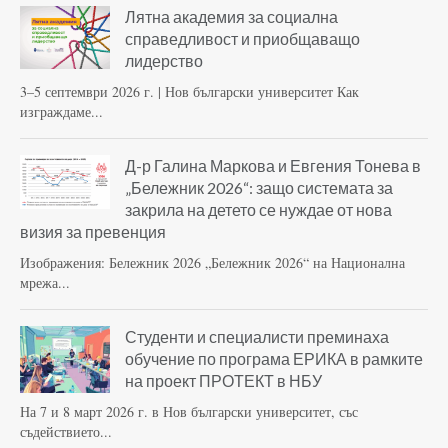
Лятна академия за социална
справедливост и приобщаващо
лидерство
3–5 септември 2026 г. | Нов български университет Как
изграждаме...
Д-р Галина Маркова и Евгения Тонева в
„Бележник 2026“: защо системата за
закрила на детето се нуждае от нова
визия за превенция
Изображения: Бележник 2026 „Бележник 2026“ на Национална
мрежа...
Студенти и специалисти преминаха
обучение по програма ЕРИКА в рамките
на проект ПРОТЕКТ в НБУ
На 7 и 8 март 2026 г. в Нов български университет, със
съдействието...