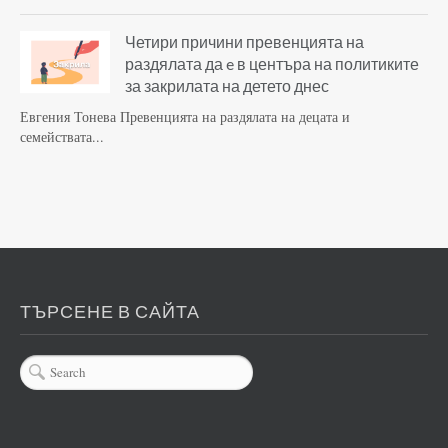
Четири причини превенцията на
раздялата да e в центъра на политиките
за закрилата на детето днес
Евгения Тонева Превенцията на раздялата на децата и
семействата...
ТЪРСЕНЕ В САЙТА