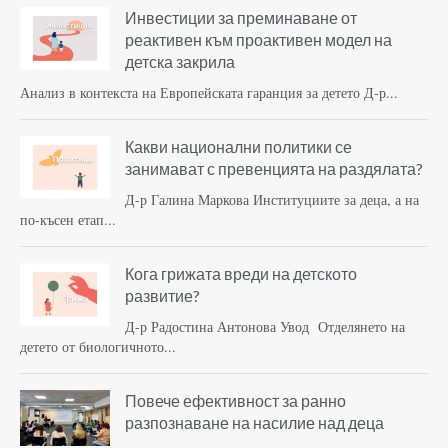
Инвестиции за преминаване от
реактивен към проактивен модел на
детска закрила
Анализ в контекста на Европейската гаранция за детето Д-р...
Какви национални политики се
занимават с превенцията на раздялата?
Д-р Галина Маркова Институциите за деца, а на
по-късен етап...
Кога грижата вреди на детското
развитие?
Д-р Радостина Антонова Увод Отделянето на
детето от биологичното...
Повече ефективност за ранно
разпознаване на насилие над деца