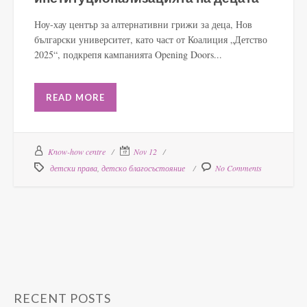
Ноу-хау център за алтернативни грижи за деца, Нов
български университет, като част от Коалиция „Детство
2025“, подкрепя кампанията Opening Doors...
READ MORE
Know-how centre
Nov 12
детски права
,
детско благосъстояние
No Comments
RECENT POSTS