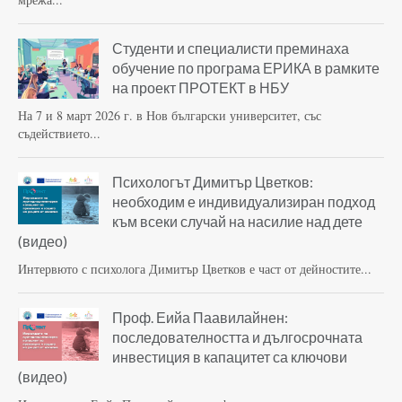
Студенти и специалисти преминаха
обучение по програма ЕРИКА в рамките
на проект ПРОТЕКТ в НБУ
На 7 и 8 март 2026 г. в Нов български университет, със
съдействието...
Психологът Димитър Цветков:
необходим е индивидуализиран подход
към всеки случай на насилие над дете
(видео)
Интервюто с психолога Димитър Цветков е част от дейностите...
Проф. Еийа Паавилайнен:
последователността и дългосрочната
инвестиция в капацитет са ключови
(видео)