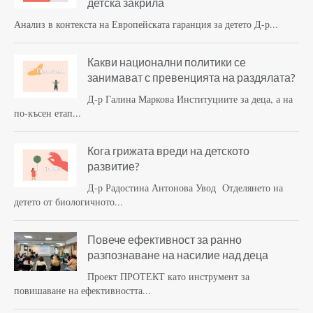
детска закрила
Анализ в контекста на Европейската гаранция за детето Д-р...
Какви национални политики се
занимават с превенцията на раздялата?
Д-р Галина Маркова Институциите за деца, а на
по-късен етап...
Кога грижата вреди на детското
развитие?
Д-р Радостина Антонова Увод Отделянето на
детето от биологичното...
Повече ефективност за ранно
разпознаване на насилие над деца
Проект ПРОТЕКТ като инструмент за
повишаване на ефективността...