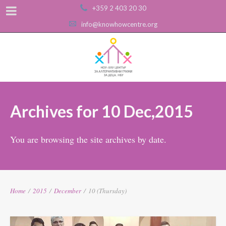
+359 2 403 20 30
info@knowhowcentre.org
Archives for 10 Dec,2015
You are browsing the site archives by date.
Home
/
2015
/
December
/
10 (Thursday)