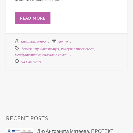
READ MORE
Know-how centre
Apr 10
деинституционализация
,
консултативен съвет
,
междуинституционалната група
No Comments
RECENT POSTS
Д-р Антоанета Матеева: ПРОТЕКТ