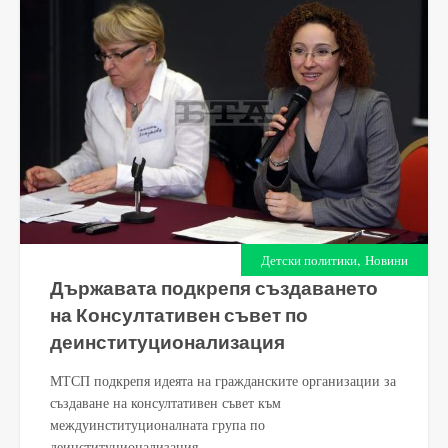
,
Детски политики
Новини
Държавата подкрепя създаването
на Консултативен съвет по
деинституционализация
МТСП подкрепя идеята на гражданските организации за
създаване на консултативен съвет към
междуинституционалната група по
деинституционализация...