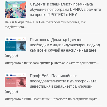
Студенти и специалисти преминаха
обучение по програма ЕРИКА в рамките
на проект ПРОТЕКТ в НБУ
На 7 и 8 март 2026 г. в Нов български университет, със
съдействието...
Психологът Димитър Цветков:
необходим е индивидуализиран подход
към всеки случай на насилие над дете
(видео)
Интервюто с психолога Димитър Цветков е част от дейностите...
Проф. Еийа Паавилайнен:
последователността и дългосрочната
инвестиция в капацитет са ключови
(видео)
Интервюто с Еийа Паавилайнен, професор по сестринска наука...