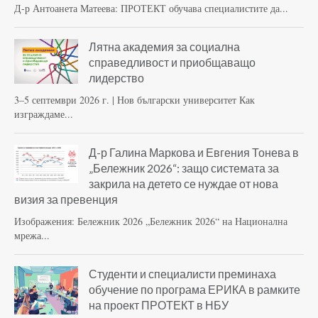
Д-р Антоанета Матеева: ПРОТЕКТ обучава специалистите да...
Лятна академия за социална
справедливост и приобщаващо
лидерство
3–5 септември 2026 г. | Нов български университет Как
изграждаме...
Д-р Галина Маркова и Евгения Тонева в
„Бележник 2026“: защо системата за
закрила на детето се нуждае от нова
визия за превенция
Изображения: Бележник 2026 „Бележник 2026“ на Национална
мрежа...
Студенти и специалисти преминаха
обучение по програма ЕРИКА в рамките
на проект ПРОТЕКТ в НБУ