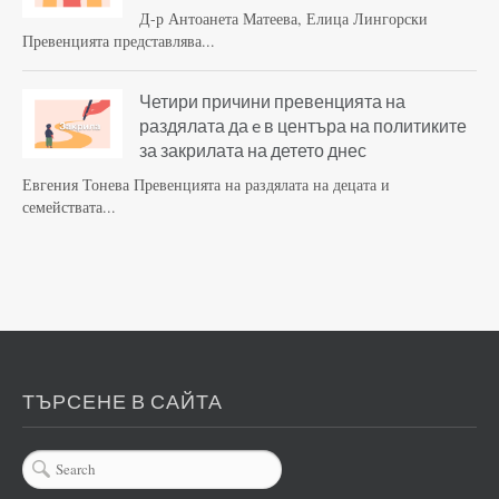
Д-р Антоанета Матеева, Елица Лингорски
Превенцията представлява...
Четири причини превенцията на
раздялата да e в центъра на политиките
за закрилата на детето днес
Евгения Тонева Превенцията на раздялата на децата и
семействата...
ТЪРСЕНЕ В САЙТА