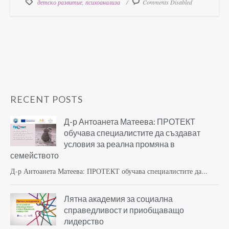
детско развитие
,
психоанализа
Comments Disabled
RECENT POSTS
Д-р Антоанета Матеева: ПРОТЕКТ
обучава специалистите да създават
условия за реална промяна в
семейството
Д-р Антоанета Матеева: ПРОТЕКТ обучава специалистите да...
Лятна академия за социална
справедливост и приобщаващо
лидерство