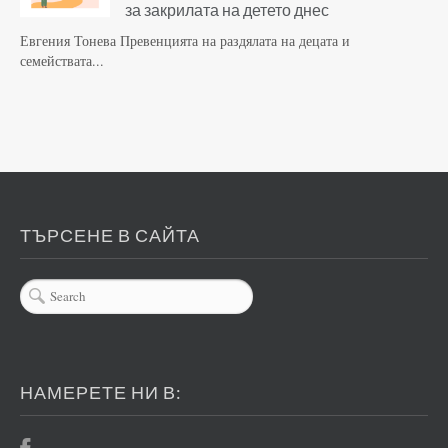
за закрилата на детето днес
Евгения Тонева Превенцията на раздялата на децата и
семействата...
ТЪРСЕНЕ В САЙТА
НАМЕРЕТЕ НИ В: