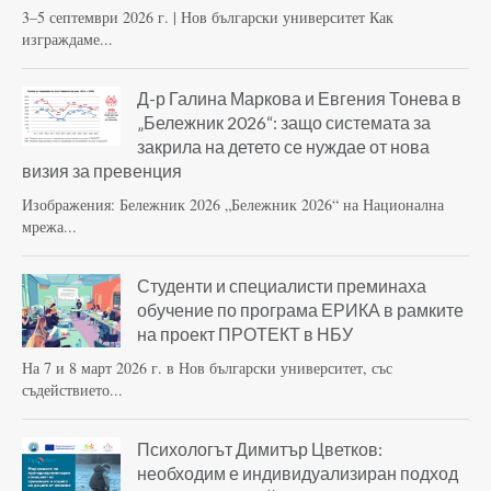
3–5 септември 2026 г. | Нов български университет Как
изграждаме...
Д-р Галина Маркова и Евгения Тонева в
„Бележник 2026“: защо системата за
закрила на детето се нуждае от нова
визия за превенция
Изображения: Бележник 2026 „Бележник 2026“ на Национална
мрежа...
Студенти и специалисти преминаха
обучение по програма ЕРИКА в рамките
на проект ПРОТЕКТ в НБУ
На 7 и 8 март 2026 г. в Нов български университет, със
съдействието...
Психологът Димитър Цветков:
необходим е индивидуализиран подход