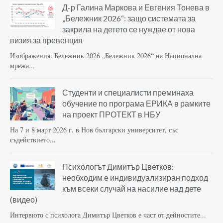
Д-р Галина Маркова и Евгения Тонева в
„Бележник 2026“: защо системата за
закрила на детето се нуждае от нова
визия за превенция
Изображения: Бележник 2026 „Бележник 2026“ на Национална
мрежа...
Студенти и специалисти преминаха
обучение по програма ЕРИКА в рамките
на проект ПРОТЕКТ в НБУ
На 7 и 8 март 2026 г. в Нов български университет, със
съдействието...
Психологът Димитър Цветков:
необходим е индивидуализиран подход
към всеки случай на насилие над дете
(видео)
Интервюто с психолога Димитър Цветков е част от дейностите...