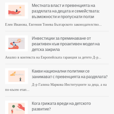
Местната власт и превенцията на
раздялата на децата и семействата:
възможности и пропуснати ползи
Елен Иванова, Евгения Тонева Българското законодателство...
Инвестиции за преминаване от
реактивен към проактивен модел на
детска закрила
Анализ в контекста на Европейската гаранция за детето Д-р...
Какви национални политики се
занимават с превенцията на раздялата?
Д-р Галина Маркова Институциите за деца, а на
по-късен етап...
Кога грижата вреди на детското
развитие?