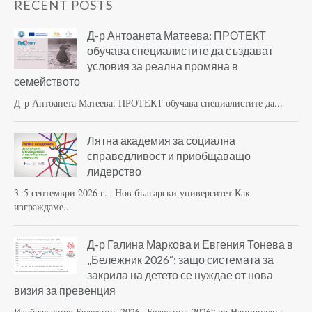
RECENT POSTS
Д-р Антоанета Матеева: ПРОТЕКТ
обучава специалистите да създават
условия за реална промяна в
семейството
Д-р Антоанета Матеева: ПРОТЕКТ обучава специалистите да...
Лятна академия за социална
справедливост и приобщаващо
лидерство
3–5 септември 2026 г. | Нов български университет Как
изграждаме...
Д-р Галина Маркова и Евгения Тонева в
„Бележник 2026“: защо системата за
закрила на детето се нуждае от нова
визия за превенция
Изображения: Бележник 2026 „Бележник 2026“ на Национална