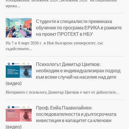
мрежа...
Студенти и специалисти преминаха
обучение по програма ЕРИКА в рамките
на проект ПРОТЕКТ в НБУ
На 7 и 8 март 2026 г. в Нов български университет, със
съдействието...
Психологът Димитър Цветков:
необходим е индивидуализиран подход
към всеки случай на насилие над дете
(видео)
Интервюто с психолога Димитър Цветков е част от дейностите...
Проф. Еийа Паавилайнен:
последователността и дългосрочната
инвестиция в капацитет са ключови
(видео)