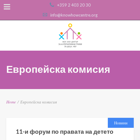
+359 2 403 20 30
info@knowhowcentre.org
Европейска комисия
Home
/
Европейска комисия
Новини
11-и форум по правата на детето