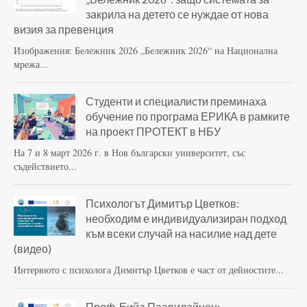
закрила на детето се нуждае от нова
визия за превенция
Изображения: Бележник 2026 „Бележник 2026“ на Национална
мрежа...
Студенти и специалисти преминаха
обучение по програма ЕРИКА в рамките
на проект ПРОТЕКТ в НБУ
На 7 и 8 март 2026 г. в Нов български университет, със
съдействието...
Психологът Димитър Цветков:
необходим е индивидуализиран подход
към всеки случай на насилие над дете
(видео)
Интервюто с психолога Димитър Цветков е част от дейностите...
Проф. Еийа Паавилайнен: