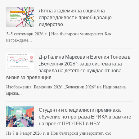
Лятна академия за социална
справедливост и приобщаващо
лидерство
3–5 септември 2026 г. | Нов български университет Как
изграждаме...
Д-р Галина Маркова и Евгения Тонева в
„Бележник 2026“: защо системата за
закрила на детето се нуждае от нова
визия за превенция
Изображения: Бележник 2026 „Бележник 2026“ на Национална
мрежа...
Студенти и специалисти преминаха
обучение по програма ЕРИКА в рамките
на проект ПРОТЕКТ в НБУ
На 7 и 8 март 2026 г. в Нов български университет, със