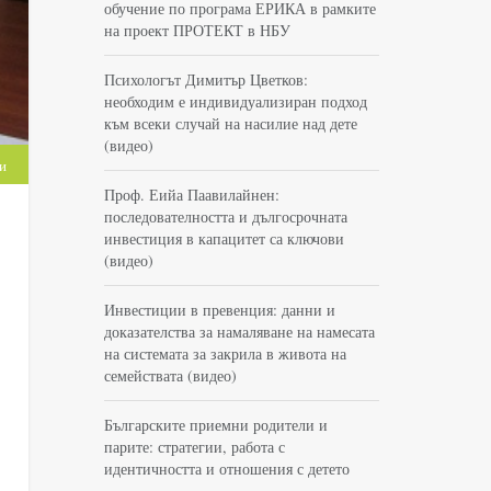
обучение по програма ЕРИКА в рамките
на проект ПРОТЕКТ в НБУ
Психологът Димитър Цветков:
необходим е индивидуализиран подход
към всеки случай на насилие над дете
(видео)
и
Проф. Еийа Паавилайнен:
последователността и дългосрочната
инвестиция в капацитет са ключови
(видео)
Инвестиции в превенция: данни и
доказателства за намаляване на намесата
на системата за закрила в живота на
семействата (видео)
Българските приемни родители и
парите: стратегии, работа с
идентичността и отношения с детето