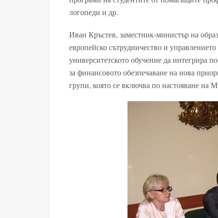
логопеди и др.
Иван Кръстев, заместник-министър на образ
европейско сътрудничество и управлението
университетското обучение да интегрира по
за финансовото обезпечаване на нова приор
групи, която се включва по настояване на 