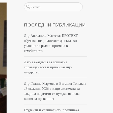
ПОСЛЕДНИ ПУБЛИКАЦИИ
Д-р Антоанета Матеева: ПРОТЕКТ
обучава специалистите да създават
условия за реална промяна в
семейството
Лятна академия за социална
справедливост и приобщаващо
лидерство
Д-р Галина Маркова и Евгения Тонева в
„Бележник 2026“: защо системата за
закрила на детето се нуждае от нова
визия за превенция
Студенти и специалисти преминаха