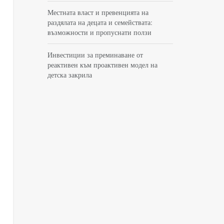
Местната власт и превенцията на
раздялата на децата и семействата:
възможности и пропуснати ползи
Инвестиции за преминаване от
реактивен към проактивен модел на
детска закрила