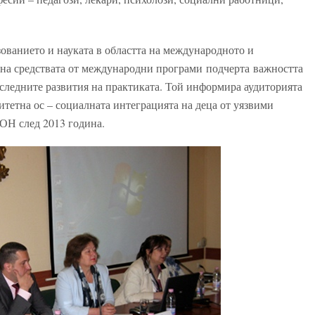
ованието и науката в областта на международното и
 на средствата от международни програми подчерта важността
следните развития на практиката. Той информира аудиторията
итетна ос – социалната интеграцията на деца от уязвими
МОН след 2013 година.