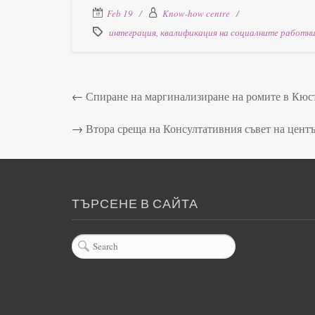
Feb 19
Know-how centre
интеграция
,
квалификация на социалните работн
←
Спиране на маргинализиране на ромите в Кюст
→
Втора среща на Консултативния съвет на цент
ТЪРСЕНЕ В САЙТА