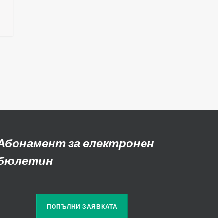
Абонамент за електронен
бюлетин
ПОПЪЛНИ ЗАЯВКАТА