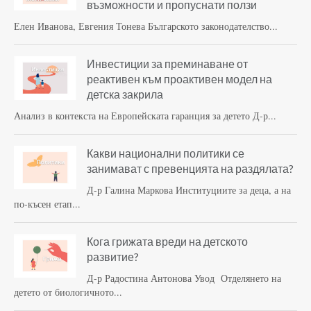
възможности и пропуснати ползи
Елен Иванова, Евгения Тонева Българското законодателство...
Инвестиции за преминаване от
реактивен към проактивен модел на
детска закрила
Анализ в контекста на Европейската гаранция за детето Д-р...
Какви национални политики се
занимават с превенцията на раздялата?
Д-р Галина Маркова Институциите за деца, а на
по-късен етап...
Кога грижата вреди на детското
развитие?
Д-р Радостина Антонова Увод Отделянето на
детето от биологичното...