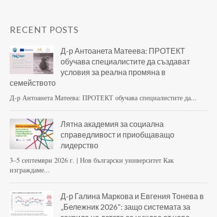
RECENT POSTS
Д-р Антоанета Матеева: ПРОТЕКТ
обучава специалистите да създават
условия за реална промяна в
семейството
Д-р Антоанета Матеева: ПРОТЕКТ обучава специалистите да...
Лятна академия за социална
справедливост и приобщаващо
лидерство
3–5 септември 2026 г. | Нов български университет Как
изграждаме...
Д-р Галина Маркова и Евгения Тонева в
„Бележник 2026“: защо системата за