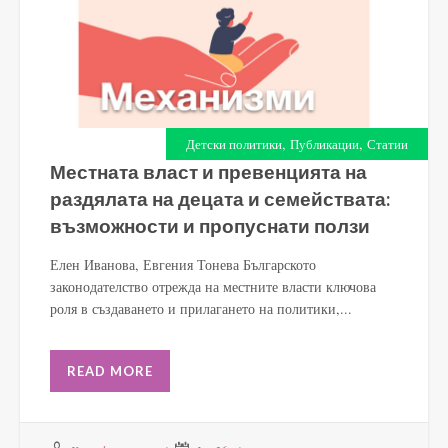
,
,
Детски политики
Публикации
Статии
Местната власт и превенцията на
раздялата на децата и семействата:
възможности и пропуснати ползи
Елен Иванова, Евгения Тонева Българското
законодателство отрежда на местните власти ключова
роля в създаването и прилагането на политики,...
READ MORE