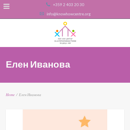
+359 2 403 20 30
info@knowhowcentre.org
Елен Иванова
Home
/
Елен Иванова