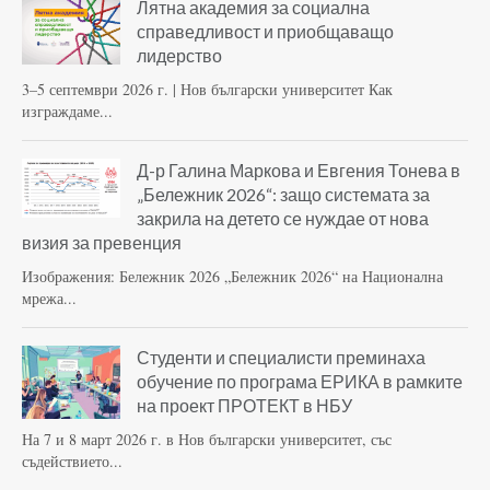
Лятна академия за социална
справедливост и приобщаващо
лидерство
3–5 септември 2026 г. | Нов български университет Как
изграждаме...
Д-р Галина Маркова и Евгения Тонева в
„Бележник 2026“: защо системата за
закрила на детето се нуждае от нова
визия за превенция
Изображения: Бележник 2026 „Бележник 2026“ на Национална
мрежа...
Студенти и специалисти преминаха
обучение по програма ЕРИКА в рамките
на проект ПРОТЕКТ в НБУ
На 7 и 8 март 2026 г. в Нов български университет, със
съдействието...