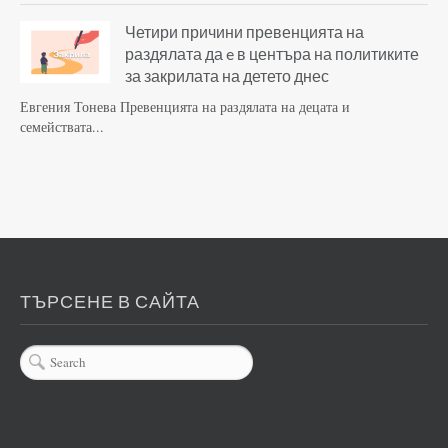
Четири причини превенцията на
раздялата да e в центъра на политиките
за закрилата на детето днес
Евгения Тонева Превенцията на раздялата на децата и
семействата...
ТЪРСЕНЕ В САЙТА