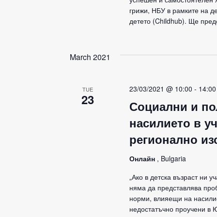
грижи, НБУ в рамките на д
детето (Childhub). Ще пре
March 2021
23/03/2021 @ 10:00
-
14:00
TUE
23
Социални и по
насилието в уч
регионално из
Онлайн
, Bulgaria
„Ако в детска възраст ни уч
няма да представлява проб
норми, влияещи на насили
недостатъчно проучени в Ю