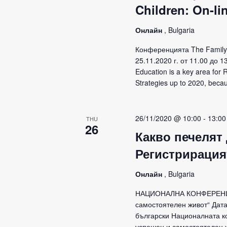
Children: On-li
Онлайн
, Bulgaria
Конференцията The Family f
25.11.2020 г. от 11.00 до 
Education is a key area for
Strategies up to 2020, becau
26/11/2020 @ 10:00
-
13:00
THU
26
Какво печелят 
Регистрирация
Онлайн
, Bulgaria
НАЦИОНАЛНА КОНФЕРЕНЦИЯ 
самостоятелен живот“ Дата:
български Националната к
успешен и самостоятелен ж