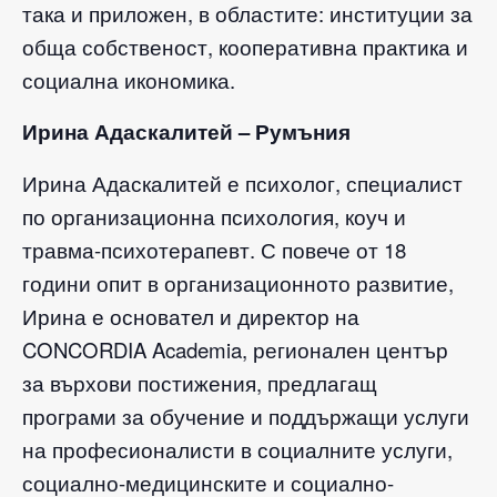
така и приложен, в областите: институции за
обща собственост, кооперативна практика и
социална икономика.
Ирина Адаскалитей – Румъния
Ирина Адаскалитей е психолог, специалист
по организационна психология, коуч и
травма-психотерапевт. С повече от 18
години опит в организационното развитие,
Ирина е основател и директор на
CONCORDIA Academia, регионален център
за върхови постижения, предлагащ
програми за обучение и поддържащи услуги
на професионалисти в социалните услуги,
социално-медицинските и социално-