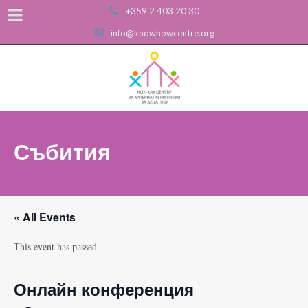
+359 2 403 20 30
info@knowhowcentre.org
Събития
« All Events
This event has passed.
Онлайн конференция