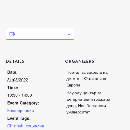
ADD TO CALENDAR
DETAILS
ORGANIZERS
Date:
Портал за закрила на
детето в Югоизточна
31/03/2022
Европа
Time:
Ноу-хау център за
10:30 - 14:00
алтернативни грижи за
Event Category:
деца, Нов български
Конференция
университет
Event Tags:
Childhub
,
социална