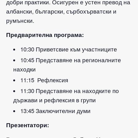
добри практики. Осигурен е устен превод на
албански, български, сърбохърватски и
румънски.
Предварителна програма:
10:30 Приветсвие към участниците
10:45 Представяне на регионалните
находки
11:15 Рефлексия
11:30 Представяне на находките по
държави и рефлексия в групи
13:45 Заключителни думи
Презентатори: