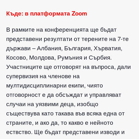
Къде: в платформата Zoom
В рамките на конференцията ще бъдат
представени резултати от терените на 7-те
държави – Албания, България, Хърватия,
Косово, Молдова, Румъния и Сърбия.
Участниците ще отговорят на въпроса, дали
супервизия на членове на
мултидисциплинарни екипи, чиято
отговорност е да обсъждат и управляват
случаи на уязвими деца, изобщо
съществува като такава във всяка една от
страните, и ако да, то какво е нейното
ествство. Ще бъдат представени изводи и