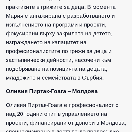
практиките в грижите за деца. В момента
Мария е ангажирана с разработването и
изпълнението на програми и проекти,
фокусирани върху закрилата на детето,
изграждането на капацитет на
професионалистите по грижи за деца и
застъпнически дейности, насочени към
подобряване на позицията на децата,
младежите и семействата в Сърбия.
Оливия Пиртак-Гоага – Молдова
Оливия Пиртак-Гоага е професионалист с
над 20 години опит в управлението на
проекти, финансирани от донори в Молдова,
специализирана в достъпа до правосъдие,