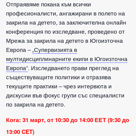
Отпраявяме покана към всички
професионалисти, ангажирани в полето на
закрила на детето, за заключителна онлайн
конференция по изследване, проведено от
Мрежа за закрила на детето в Югоизточна
Европа –
„Супервизията в
мултидисциплинарните екипи в Югоизточна
Европа“
. Изследването прави преглед на
съществуващите политики и отразява
текущите практики – чрез интервюта и
дискусии във фокус групи със специалисти
по закрила на детето.
Кога: 31 март, от 10:30 до 14:00 ЕЕТ (9:30 до
13:00 CET)