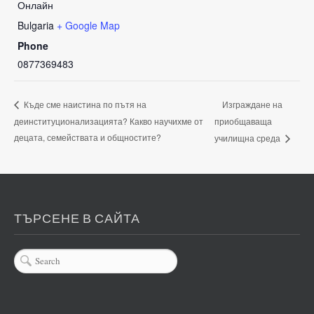
Онлайн
Bulgaria
+ Google Map
Phone
0877369483
Изграждане на
Къде сме наистина по пътя на
деинституционализацията? Какво научихме от
приобщаваща
децата, семействата и общностите?
училищна среда
ТЪРСЕНЕ В САЙТА