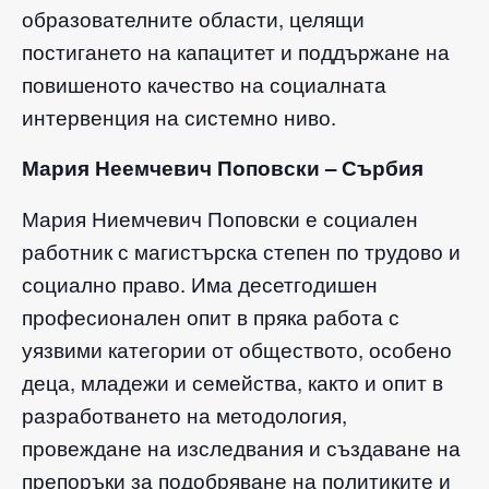
образователните области, целящи
постигането на капацитет и поддържане на
повишеното качество на социалната
интервенция на системно ниво.
Мария Неемчевич Поповски – Сърбия
Мария Ниемчевич Поповски е социален
работник с магистърска степен по трудово и
социално право. Има десетгодишен
професионален опит в пряка работа с
уязвими категории от обществото, особено
деца, младежи и семейства, както и опит в
разработването на методология,
провеждане на изследвания и създаване на
препоръки за подобряване на политиките и