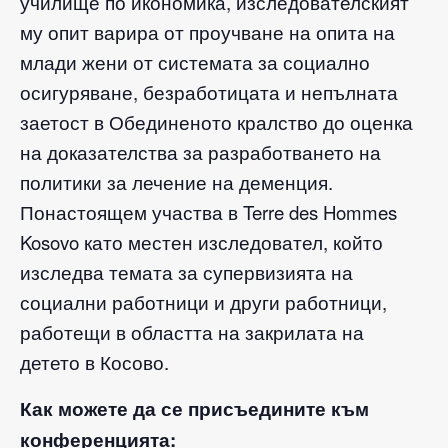
училище по икономика, изследователският
му опит варира от проучване на опита на
млади жени от системата за социално
осигуряване, безработицата и непълната
заетост в Обединеното кралство до оценка
на доказателства за разработването на
политики за лечение на деменция.
Понастоящем участва в Terre des Hommes
Kosovo като местен изследовател, който
изследва темата за супервизията на
социални работници и други работници,
работещи в областта на закрилата на
детето в Косово.
Как можете да се присъедините към
конференцията: