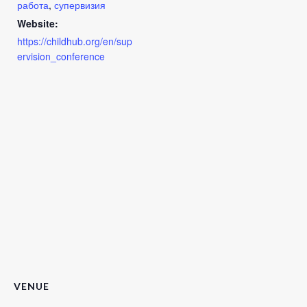
работа
,
супервизия
Website:
https://childhub.org/en/sup
ervision_conference
VENUE