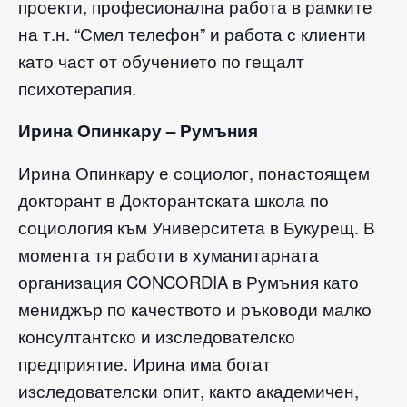
проекти, професионална работа в рамките
на т.н. “Смел телефон” и работа с клиенти
като част от обучението по гещалт
психотерапия.
Ирина Опинкару – Румъния
Ирина Опинкару е социолог, понастоящем
докторант в Докторантската школа по
социология към Университета в Букурещ. В
момента тя работи в хуманитарната
организация CONCORDIA в Румъния като
мениджър по качеството и ръководи малко
консултантско и изследователско
предприятие. Ирина има богат
изследователски опит, както академичен,