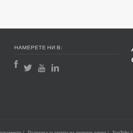
НАМЕРЕТЕ НИ В:
документи
Политика за защита на личните данни
YouTube