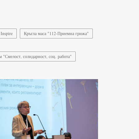
Inspire
Кръгла маса "112-Приемна грижа"
 "Смелост, солидарност, соц. работа"