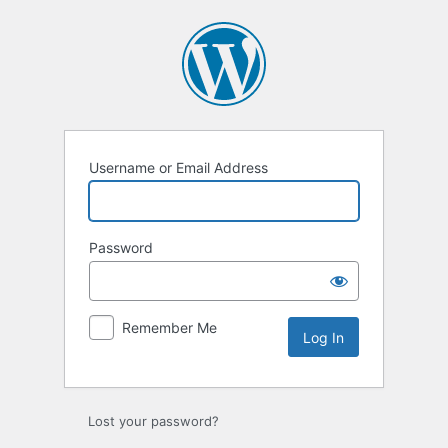
Log
In
Username or Email Address
Password
Remember Me
Lost your password?